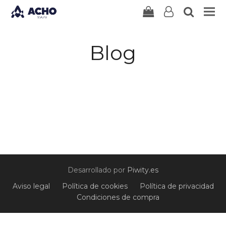
user-
search
Carrito
o
Blog
Desarrollado por
Piwity.es
Aviso legal
Política de cookies
Política de privacidad
Condiciones de compra