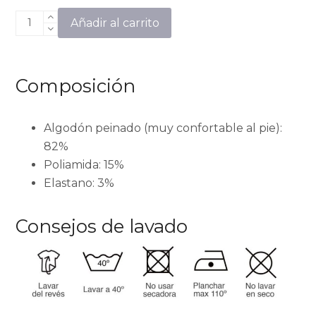
Limones
Añadir al carrito
cantidad
Composición
Algodón peinado (muy confortable al pie):
82%
Poliamida: 15%
Elastano: 3%
Consejos de lavado