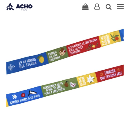
user-
search
Carrito
o