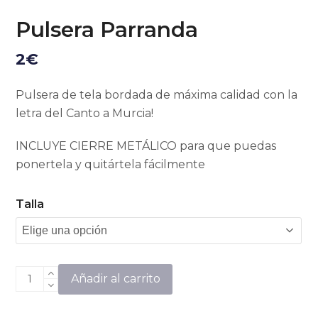
Pulsera Parranda
2
€
Pulsera de tela bordada de máxima calidad con la
letra del Canto a Murcia!
INCLUYE CIERRE METÁLICO para que puedas
ponertela y quitártela fácilmente
Talla
Pulsera
Añadir al carrito
Parranda
cantidad