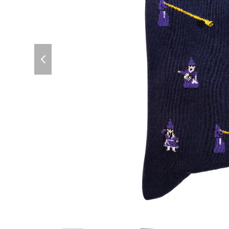
previous
slide