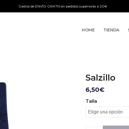
Gastos de ENVÍO GRATIS en pedidos superiores a 20€
HOME
TIENDA
Salzillo
6,50
€
Talla